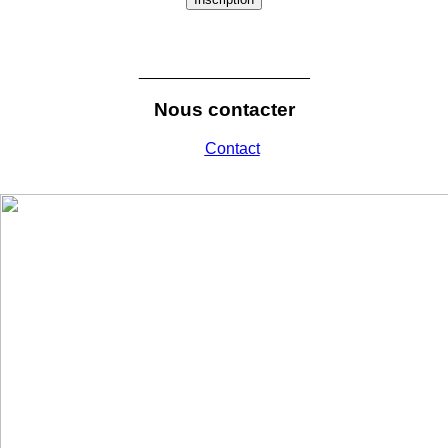
___________________
Nous contacter
Contact